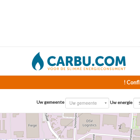
! Confl
Uw gemeente
Uw gemeente
Uw energie