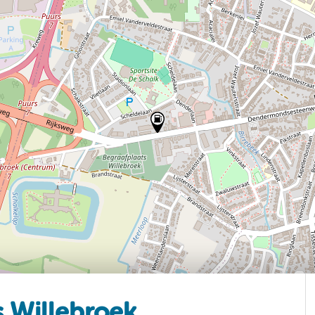
s Willebroek