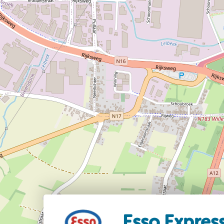
Esso Expres