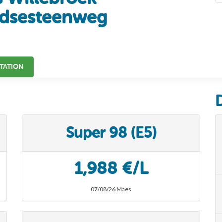
dsesteenweg
TATION
Super 98 (E5)
1,988 €/L
07/08/26 Maes