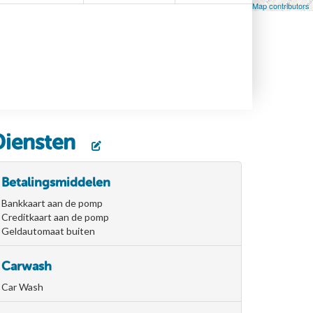
Leaflet
| Map data ©
OpenStreetMap
contributors, ©
OpenStreetMap contributors
Diensten
Betalingsmiddelen
Bankkaart aan de pomp
Creditkaart aan de pomp
Geldautomaat buiten
Carwash
Car Wash