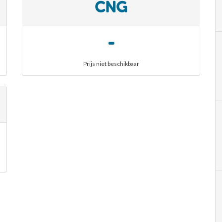
CNG
-
Prijs niet beschikbaar