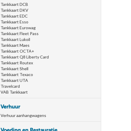
Tankkaart DCB
Tankkaart DKV
Tankkaart EDC
Tankkaart Esso
Tankkaart Eurowag
Tankkaart Fleet Pass
Tankkaart Lukoil
Tankkaart Maes
Tankkaart OCTA+
Tankkaart Q8 Liberty Card
Tankkaart Routex
Tankkaart Shell
Tankkaart Texaco
Tankkaart UTA
Travelcard
VAB Tankkaart
Verhuur
Verhuur aanhangwagens
Voeding en Restauratie