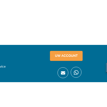
UW ACCOUNT
vice