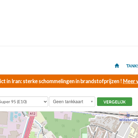
TANK
ict in Iran: sterke schommelingen in brandstofprijzen !
Meer w
Geen tankkaart
VERGELIJK