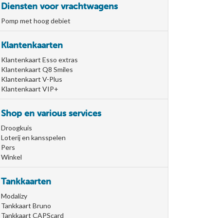
Diensten voor vrachtwagens
Pomp met hoog debiet
Klantenkaarten
Klantenkaart Esso extras
Klantenkaart Q8 Smiles
Klantenkaart V-Plus
Klantenkaart VIP+
Shop en various services
Droogkuis
Loterij en kansspelen
Pers
Winkel
Tankkaarten
Modalizy
Tankkaart Bruno
Tankkaart CAPScard