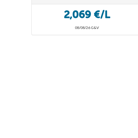
2,069 €/L
08/08/26 G&V