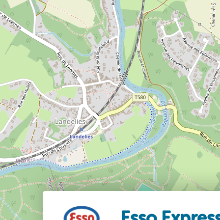
Esso Express