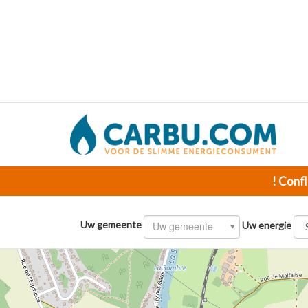
! Confl
Uw gemeente
Uw gemeente
Uw energie