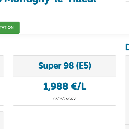
TATION
Super 98 (E5)
1,988 €/L
08/08/26 G&V