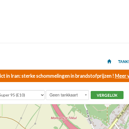
TANK
ict in Iran: sterke schommelingen in brandstofprijzen !
Meer w
Geen tankkaart
VERGELIJK