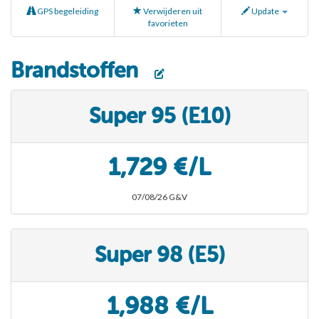
GPS begeleiding
Verwijderen uit
Update
favorieten
Brandstoffen
Super 95 (E10)
1,729 €/L
07/08/26 G&V
Super 98 (E5)
1,988 €/L