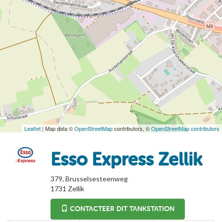
Leaflet
| Map data ©
OpenStreetMap
contributors, ©
OpenStreetMap contributors
Esso Express Zellik
379, Brusselsesteenweg
1731
Zellik
CONTACTEER DIT TANKSTATION