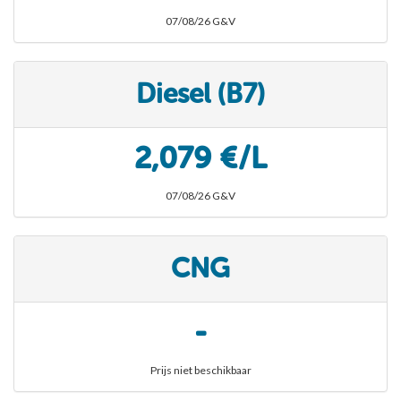
07/08/26 G&V
Diesel (B7)
2,079 €/L
07/08/26 G&V
CNG
-
Prijs niet beschikbaar