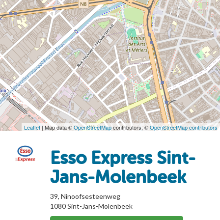
Leaflet
| Map data ©
OpenStreetMap
contributors, ©
OpenStreetMap contributors
Esso Express Sint-
Jans-Molenbeek
39, Ninoofsesteenweg
1080
Sint-Jans-Molenbeek