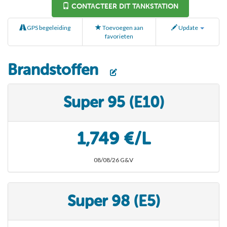
CONTACTEER DIT TANKSTATION
GPS begeleiding
Toevoegen aan
Update
favorieten
Brandstoffen
Super 95 (E10)
1,749 €/L
08/08/26 G&V
Super 98 (E5)