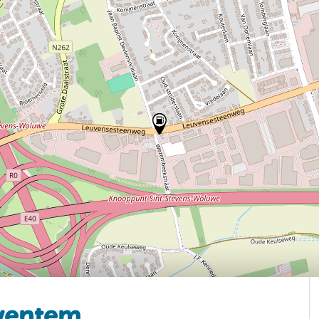
ventem