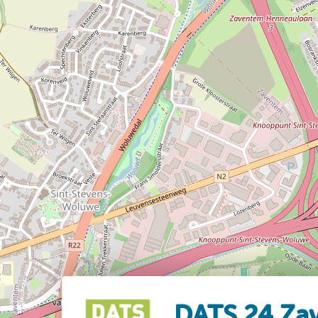
DATS 24 Za