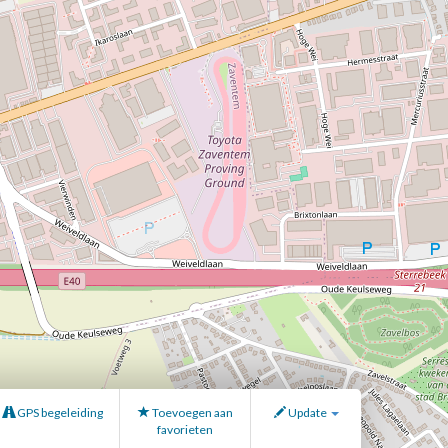
GPS begeleiding
Toevoegen aan
Update
favorieten