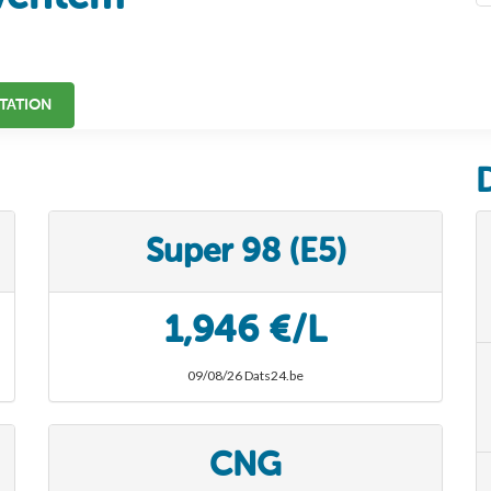
TATION
Super 98 (E5)
1,946 €/L
09/08/26 Dats24.be
CNG