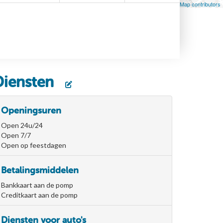
Leaflet
| Map data ©
OpenStreetMap
contributors, ©
OpenStreetMap contributors
Diensten
Openingsuren
Open 24u/24
Open 7/7
Open op feestdagen
Betalingsmiddelen
Bankkaart aan de pomp
Creditkaart aan de pomp
Diensten voor auto's