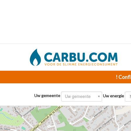
! Confl
Uw gemeente
Uw gemeente
Uw energie