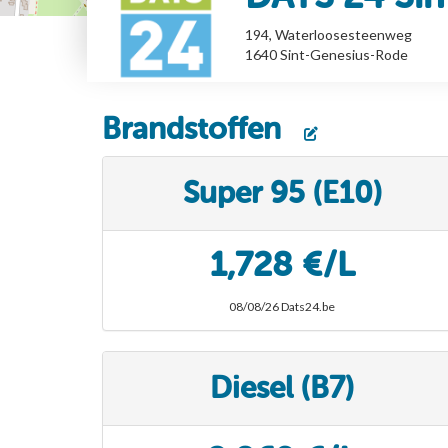
194, Waterloosesteenweg
1640
Sint-Genesius-Rode
Brandstoffen
Super 95 (E10)
1,728 €/L
08/08/26 Dats24.be
Diesel (B7)