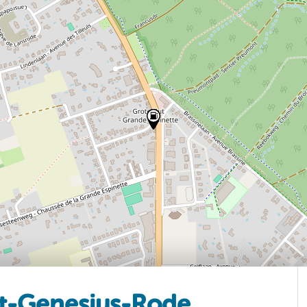
t-Genesius-Rode