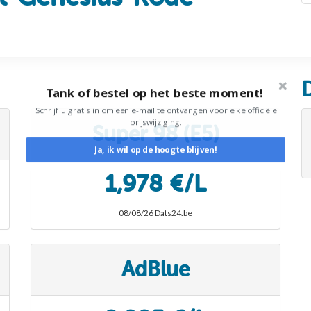
Tank of bestel op het beste moment!
Schrijf u gratis in om een e-mail te ontvangen voor elke officiële
prijswijziging.
Super 98 (E5)
Ja, ik wil op de hoogte blijven!
1,978 €/L
08/08/26 Dats24.be
AdBlue