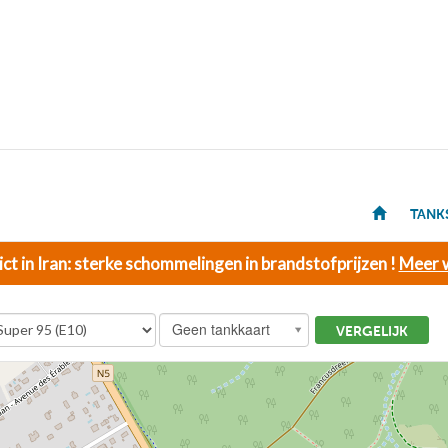
TANK
ict in Iran: sterke schommelingen in brandstofprijzen !
Meer w
Geen tankkaart
VERGELIJK