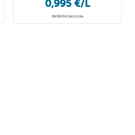
0,995 €/L
08/08/26 Dats24.be