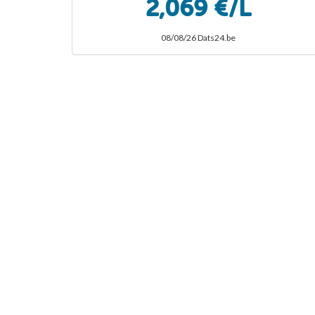
2,069 €/L
08/08/26 Dats24.be