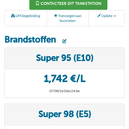
CONTACTEER DIT TANKSTATION
GPS begeleiding
Toevoegen aan
Update
favorieten
Brandstoffen
Super 95 (E10)
1,742 €/L
07/08/26 Dats24.be
Super 98 (E5)