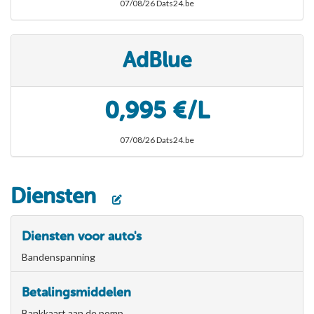
07/08/26 Dats24.be
AdBlue
0,995 €/L
07/08/26 Dats24.be
Diensten
Diensten voor auto's
Bandenspanning
Betalingsmiddelen
Bankkaart aan de pomp