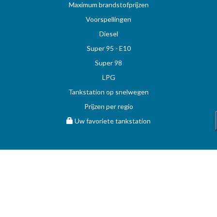
Maximum brandstofprijzen
Voorspellingen
Diesel
Super 95 - E10
Super 98
LPG
Tankstation op snelwegen
Prijzen per regio
Uw favoriete tankstation
STOOKOLIE
Vergelijk en vind de beste deal op MAZOUT.COM