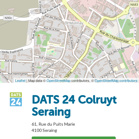
Leaflet
| Map data ©
OpenStreetMap
contributors, ©
OpenStreetMap contributors
DATS 24 Colruyt
Seraing
61, Rue du Puits Marie
4100
Seraing