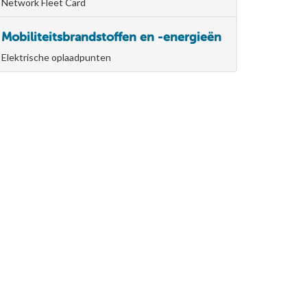
Network Fleet Card
Mobiliteitsbrandstoffen en -energieën
Elektrische oplaadpunten