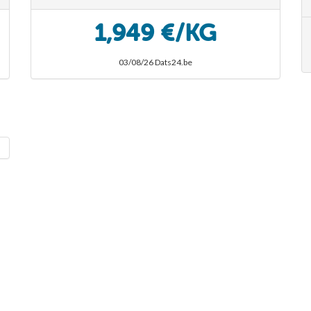
1,949 €/KG
03/08/26 Dats24.be