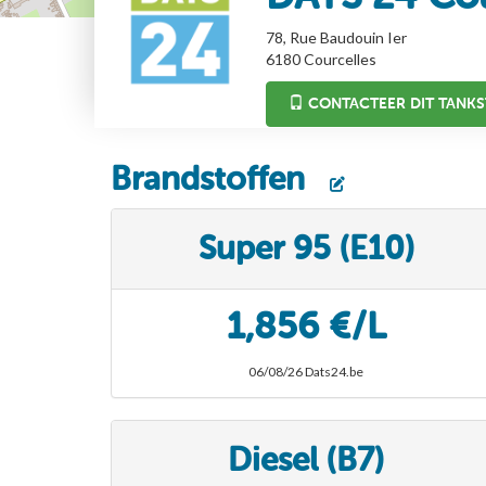
78, Rue Baudouin Ier
6180
Courcelles
CONTACTEER DIT TANKS
Brandstoffen
Super 95 (E10)
1,856 €/L
06/08/26 Dats24.be
Diesel (B7)