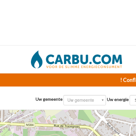
! Confl
Uw gemeente
Uw gemeente
Uw energie