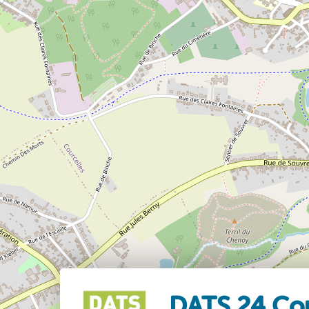
DATS 24 Cou