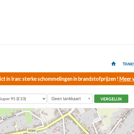
TANK
ict in Iran: sterke schommelingen in brandstofprijzen !
Meer w
Geen tankkaart
VERGELIJK