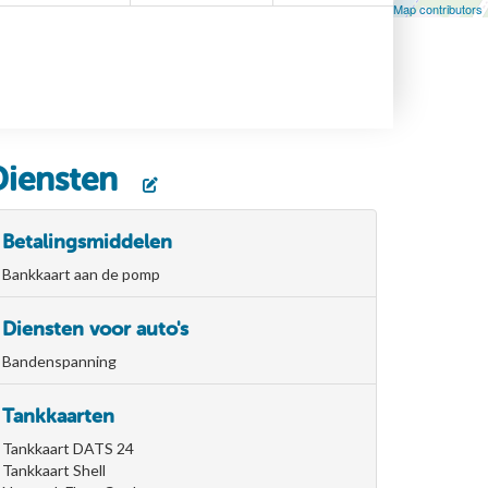
Leaflet
| Map data ©
OpenStreetMap
contributors, ©
OpenStreetMap contributors
Diensten
Betalingsmiddelen
Bankkaart aan de pomp
Diensten voor auto's
Bandenspanning
Tankkaarten
Tankkaart DATS 24
Tankkaart Shell