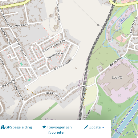
GPS begeleiding
Toevoegen aan
Update
favorieten