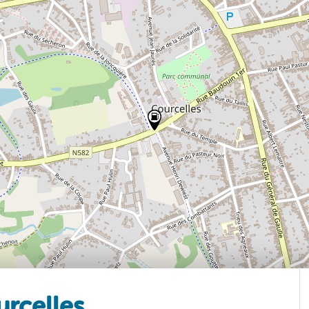
rcelles