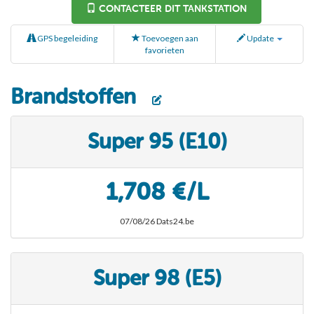
CONTACTEER DIT TANKSTATION
GPS begeleiding
Toevoegen aan
Update
favorieten
Brandstoffen
Super 95 (E10)
1,708 €/L
07/08/26 Dats24.be
Super 98 (E5)