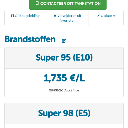
CONTACTEER DIT TANKSTATION
GPS begeleiding
Verwijderen uit
Update
favorieten
Brandstoffen
Super 95 (E10)
1,735 €/L
08/08/26 Dats24.be
Super 98 (E5)