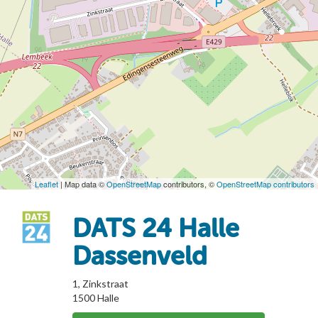
Leaflet
| Map data ©
OpenStreetMap
contributors, ©
OpenStreetMap contributors
DATS 24 Halle
Dassenveld
1, Zinkstraat
1500
Halle