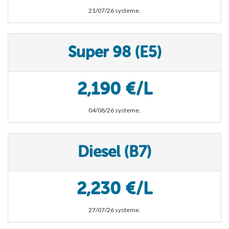
21/07/26 systeme.
Super 98 (E5)
2,190 €/L
04/08/26 systeme.
Diesel (B7)
2,230 €/L
27/07/26 systeme.