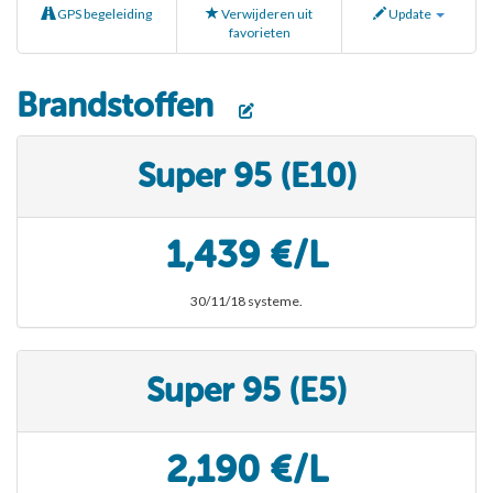
GPS begeleiding
Verwijderen uit
Update
favorieten
Brandstoffen
Super 95 (E10)
1,439 €/L
30/11/18 systeme.
Super 95 (E5)
2,190 €/L