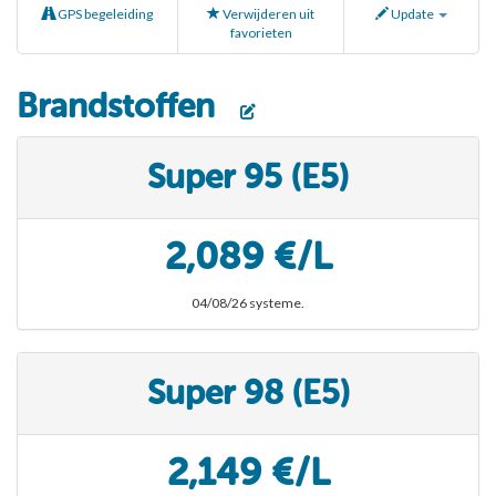
GPS begeleiding
Verwijderen uit
Update
favorieten
Brandstoffen
Super 95 (E5)
2,089 €/L
04/08/26 systeme.
Super 98 (E5)
2,149 €/L