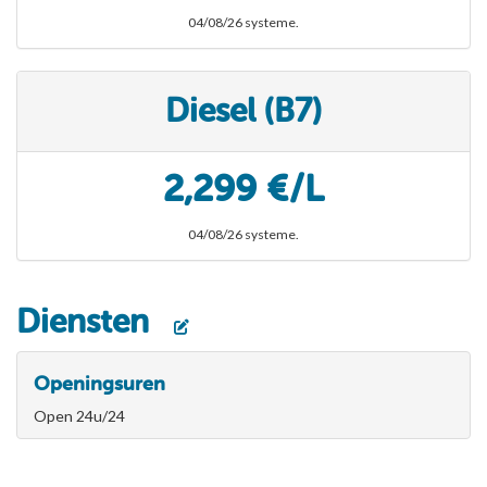
04/08/26 systeme.
Diesel (B7)
2,299 €/L
04/08/26 systeme.
Diensten
Openingsuren
Open 24u/24