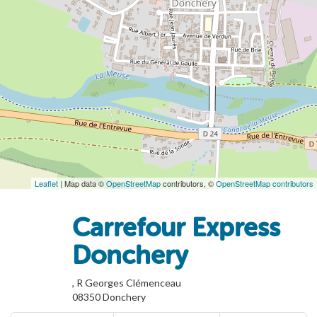
Leaflet
| Map data ©
OpenStreetMap
contributors, ©
OpenStreetMap contributors
Carrefour Express
Donchery
, R Georges Clémenceau
08350
Donchery