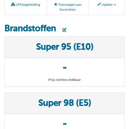
GPS begeleiding
Toevoegen aan
Update
favorieten
Brandstoffen
Super 95 (E10)
-
Prijs niet beschikbaar
Super 98 (E5)
-