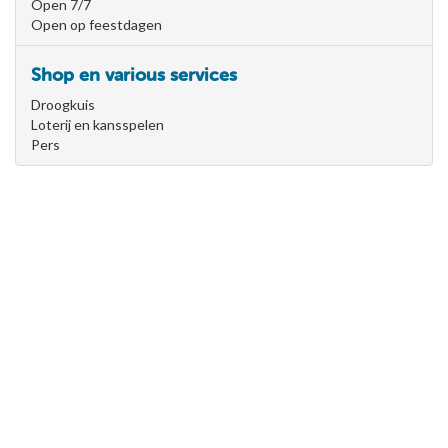
Open 7/7
Open op feestdagen
Shop en various services
Droogkuis
Loterij en kansspelen
Pers