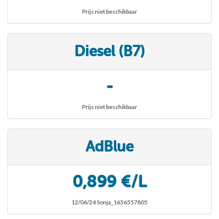
Prijs niet beschikbaar
Diesel (B7)
-
Prijs niet beschikbaar
AdBlue
0,899 €/L
12/06/24 Sonja_1656557805