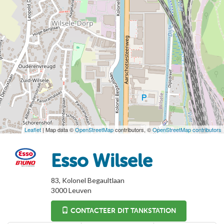
Leaflet
| Map data ©
OpenStreetMap
contributors, ©
OpenStreetMap contributors
Esso Wilsele
83, Kolonel Begaultlaan
3000
Leuven
CONTACTEER DIT TANKSTATION