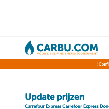
! Confl
Update prijzen
Carrefour Express Carrefour Express Don