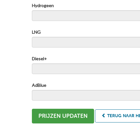
Hydrogeen
LNG
Diesel+
AdBlue
PRIJZEN UPDATEN
TERUG NAAR HE