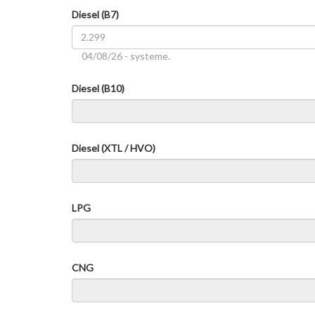
Diesel (B7)
04/08/26 - systeme.
Diesel (B10)
Diesel (XTL / HVO)
LPG
CNG