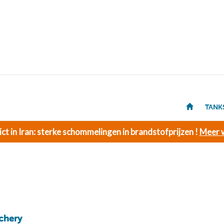
TANK
ict in Iran: sterke schommelingen in brandstofprijzen !
Meer w
chery