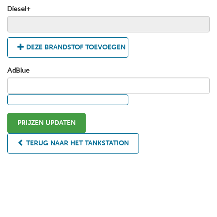
Diesel+
DEZE BRANDSTOF TOEVOEGEN
AdBlue
PRIJZEN UPDATEN
TERUG NAAR HET TANKSTATION