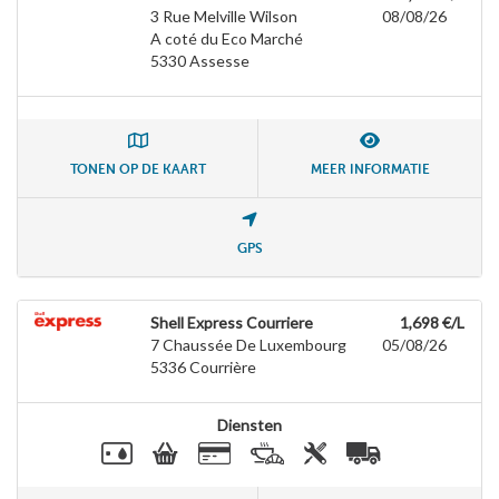
3 Rue Melville Wilson
08/08/26
A coté du Eco Marché
5330
Assesse
TONEN OP DE KAART
MEER INFORMATIE
GPS
Shell Express Courriere
1,698 €/L
7 Chaussée De Luxembourg
05/08/26
5336
Courrière
Diensten