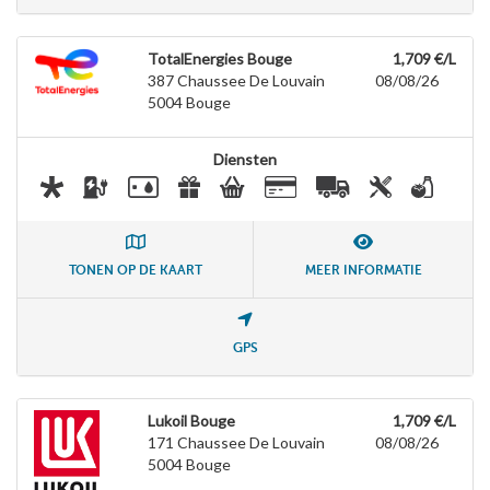
TotalEnergies Bouge
1,709 €/L
387 Chaussee De Louvain
08/08/26
5004
Bouge
Diensten
TONEN OP DE KAART
MEER INFORMATIE
GPS
Lukoil Bouge
1,709 €/L
171 Chaussee De Louvain
08/08/26
5004
Bouge