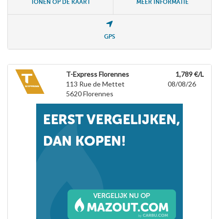
TONEN OP DE KAART
MEER INFORMATIE
GPS
T-Express Florennes
1,789 €/L
113 Rue de Mettet
08/08/26
5620
Florennes