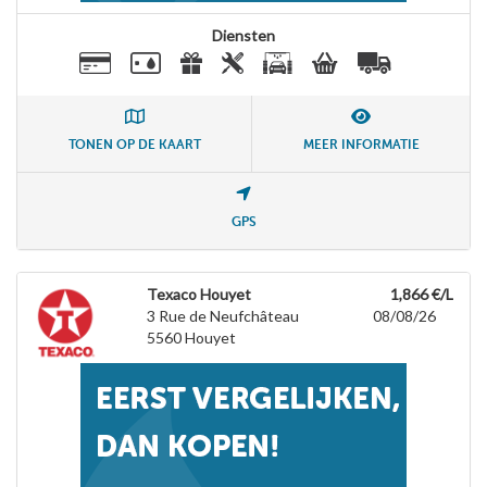
Diensten
TONEN OP DE KAART
MEER INFORMATIE
GPS
Texaco Houyet
1,866 €/L
3 Rue de Neufchâteau
08/08/26
5560
Houyet