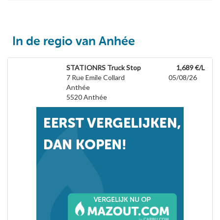
In de regio van Anhée
STATIONRS Truck Stop
1,689 €/L
7 Rue Emile Collard
05/08/26
Anthée
5520
Anthée