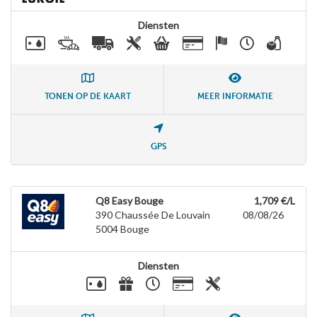
Diensten
TONEN OP DE KAART
MEER INFORMATIE
GPS
Q8 Easy Bouge
1,709 €/L
390 Chaussée De Louvain
08/08/26
5004
Bouge
Diensten