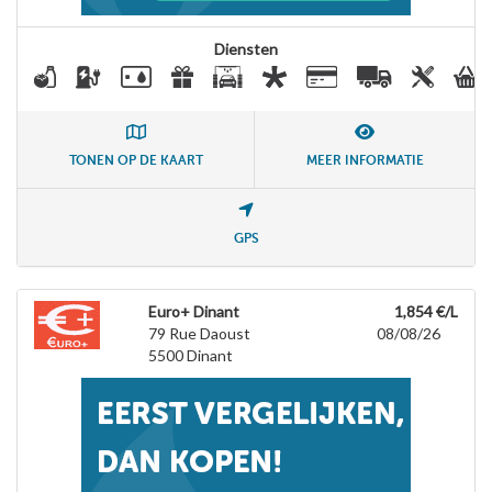
Diensten
TONEN OP DE KAART
MEER INFORMATIE
GPS
Euro+ Dinant
1,854 €/L
79 Rue Daoust
08/08/26
5500
Dinant