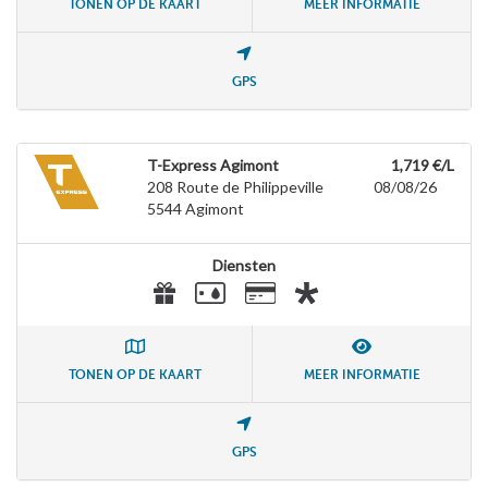
TONEN OP DE KAART
MEER INFORMATIE
GPS
T-Express Agimont
1,719 €/L
208 Route de Philippeville
08/08/26
5544
Agimont
Diensten
TONEN OP DE KAART
MEER INFORMATIE
GPS