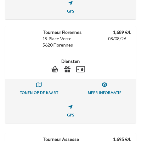
GPS
Tourneur Florennes
1,689 €/L
19 Place Verte
08/08/26
5620
Florennes
Diensten
TONEN OP DE KAART
MEER INFORMATIE
GPS
Tourneur Assesse
1,695 €/L