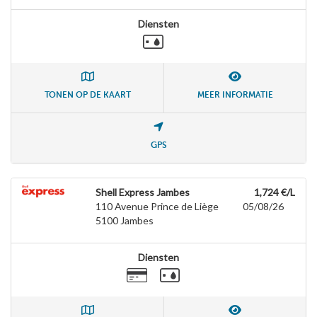
Diensten
TONEN OP DE KAART
MEER INFORMATIE
GPS
Shell Express Jambes
1,724 €/L
110 Avenue Prince de Liège
05/08/26
5100
Jambes
Diensten