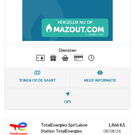
Diensten
TONEN OP DE KAART
MEER INFORMATIE
GPS
TotalEnergies Sprl Labye
1,866 €/L
Station TotalEnergies
08/08/26