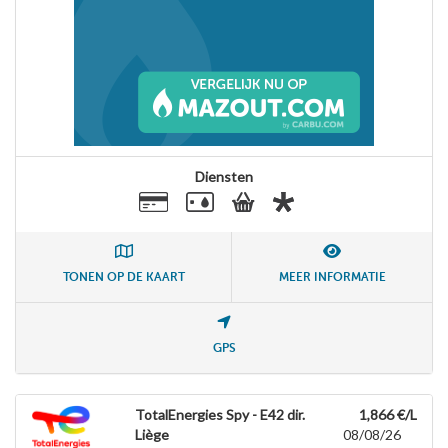
Diensten
TONEN OP DE KAART
MEER INFORMATIE
GPS
TotalEnergies Spy - E42 dir.
1,866 €/L
Liège
08/08/26