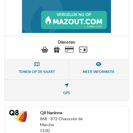
Diensten
TONEN OP DE KAART
MEER INFORMATIE
GPS
Q8 Naninne
868 - 872 Chaussée de
Marche
5100