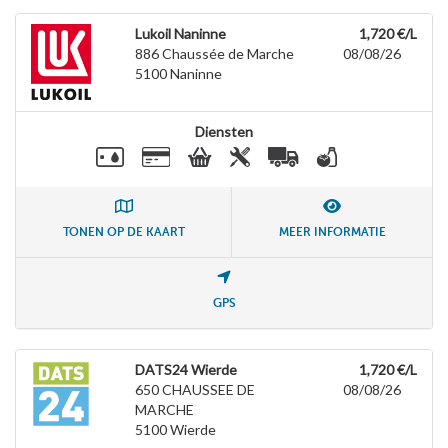
Lukoil Naninne
1,720 €/L
886 Chaussée de Marche
08/08/26
5100
Naninne
Diensten
TONEN OP DE KAART
MEER INFORMATIE
GPS
DATS24 Wierde
1,720 €/L
650 CHAUSSEE DE
08/08/26
MARCHE
5100
Wierde