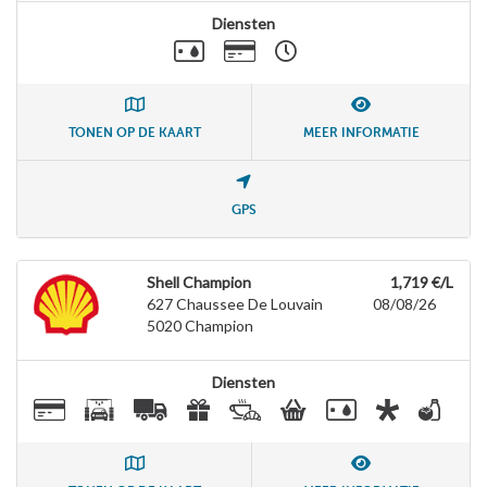
Diensten
TONEN OP DE KAART
MEER INFORMATIE
GPS
Shell Champion
1,719 €/L
627 Chaussee De Louvain
08/08/26
5020
Champion
Diensten