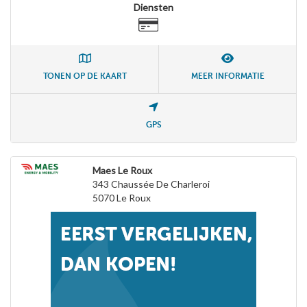
Diensten
TONEN OP DE KAART
MEER INFORMATIE
GPS
Maes Le Roux
343 Chaussée De Charleroi
5070
Le Roux