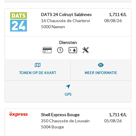
DATS 24 Colruyt Salzinnes
1,711 €/L
16 Chaussée de Charleroi
08/08/26
5000
Namen
Diensten
TONEN OP DE KAART
MEER INFORMATIE
GPS
Shell Express Bouge
1,711 €/L
350 Chaussée de Louvain
05/08/26
5004
Bouge