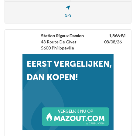
GPS
Station Rigaux Damien
1,866 €/L
43 Route De Givet
08/08/26
5600
Philippeville