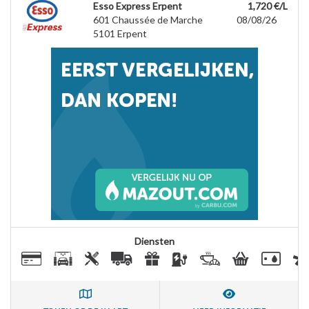
Esso Express Erpent
1,720 €/L
601 Chaussée de Marche
08/08/26
5101
Erpent
Diensten