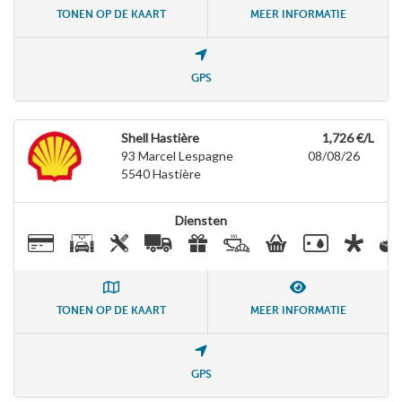
TONEN OP DE KAART
MEER INFORMATIE
GPS
Shell Hastière
1,726 €/L
93 Marcel Lespagne
08/08/26
5540
Hastière
Diensten
TONEN OP DE KAART
MEER INFORMATIE
GPS