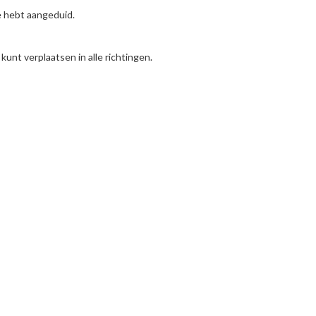
je hebt aangeduid.
unt verplaatsen in alle richtingen.