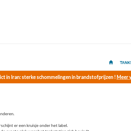
TANK
ict in Iran: sterke schommelingen in brandstofprijzen !
Meer w
anderen.
schijnt er een kruisje onder het label.