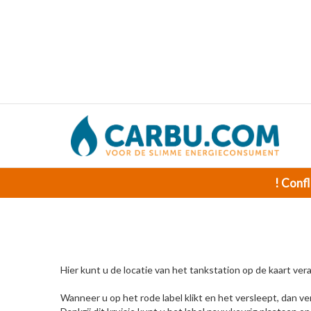
! Confl
Hier kunt u de locatie van het tankstation op de kaart ver
Wanneer u op het rode label klikt en het versleept, dan ver