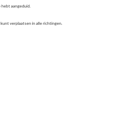
je hebt aangeduid.
unt verplaatsen in alle richtingen.