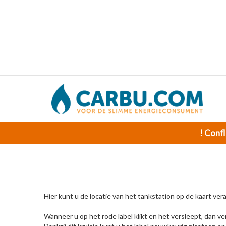
! Confl
Hier kunt u de locatie van het tankstation op de kaart ver
Wanneer u op het rode label klikt en het versleept, dan ver