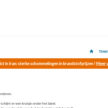
TANK
ict in Iran: sterke schommelingen in brandstofprijzen !
Meer w
anderen.
schijnt er een kruisje onder het label.