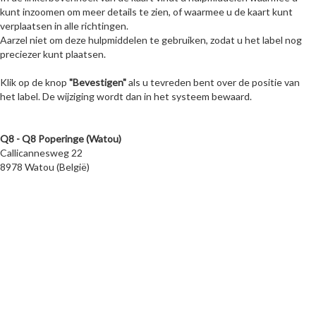
kunt inzoomen om meer details te zien, of waarmee u de kaart kunt
verplaatsen in alle richtingen.
Aarzel niet om deze hulpmiddelen te gebruiken, zodat u het label nog
preciezer kunt plaatsen.
Klik op de knop
"Bevestigen"
als u tevreden bent over de positie van
het label. De wijziging wordt dan in het systeem bewaard.
Q8 - Q8 Poperinge (Watou)
Callicannesweg 22
8978 Watou (België)