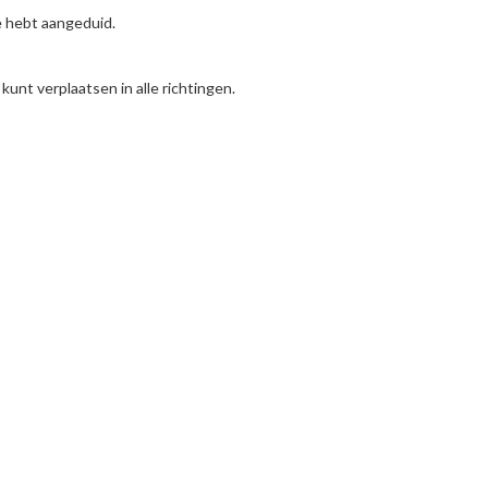
je hebt aangeduid.
unt verplaatsen in alle richtingen.