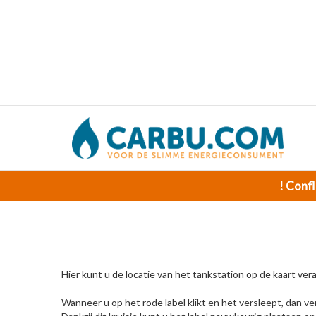
! Confl
Hier kunt u de locatie van het tankstation op de kaart ver
Wanneer u op het rode label klikt en het versleept, dan ver