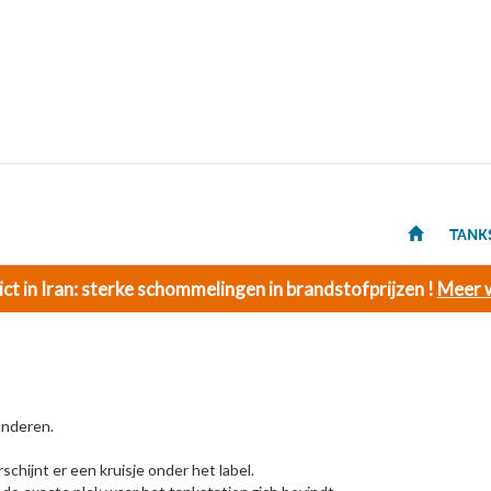
TANK
ict in Iran: sterke schommelingen in brandstofprijzen !
Meer w
anderen.
schijnt er een kruisje onder het label.