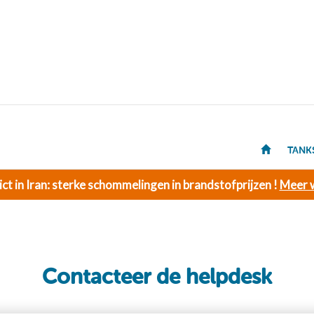
TANK
ict in Iran: sterke schommelingen in brandstofprijzen !
Meer w
Contacteer de helpdesk