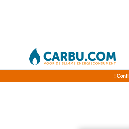
! Confl